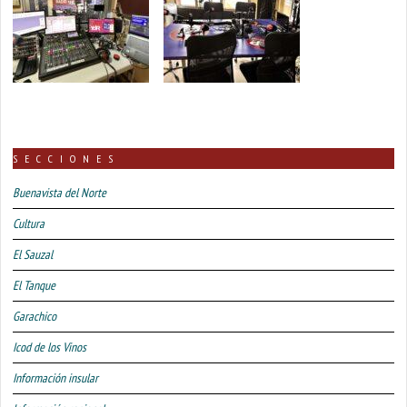
SECCIONES
Buenavista del Norte
Cultura
El Sauzal
El Tanque
Garachico
Icod de los Vinos
Información insular