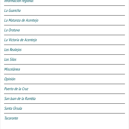
Información regional
La Guancha
La Matanza de Acentejo
La Orotava
La Victoria de Acentejo
Los Realejos
Los Silos
Miscelánea
Opinión
Puerto de la Cruz
San Juan de la Rambla
Santa Úrsula
Tacoronte