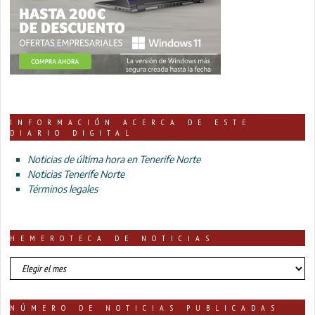
INFORMACIÓN ACERCA DE ESTE
DIARIO DIGITAL
Noticias de última hora en Tenerife Norte
Noticias Tenerife Norte
Términos legales
HEMEROTECA DE NOTICIAS
HEMEROTECA
DE
NOTICIAS
NÚMERO DE NOTICIAS PUBLICADAS