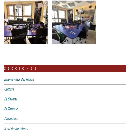
SECCIONES
Buenavista del Norte
Cultura
El Sauzal
El Tanque
Garachico
Icod de los Vinos