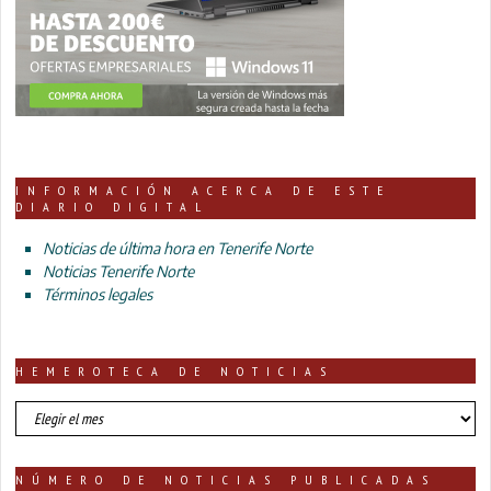
INFORMACIÓN ACERCA DE ESTE
DIARIO DIGITAL
Noticias de última hora en Tenerife Norte
Noticias Tenerife Norte
Términos legales
HEMEROTECA DE NOTICIAS
HEMEROTECA
DE
NOTICIAS
NÚMERO DE NOTICIAS PUBLICADAS