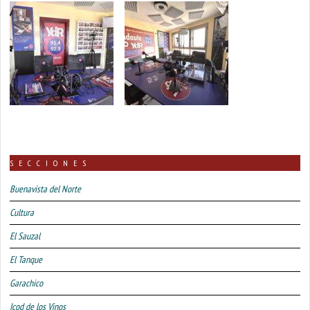
SECCIONES
Buenavista del Norte
Cultura
El Sauzal
El Tanque
Garachico
Icod de los Vinos