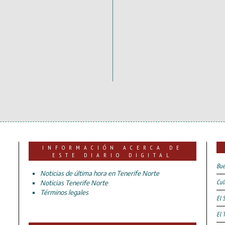
INFORMACIÓN ACERCA DE
ESTE DIARIO DIGITAL
Bue
Noticias de última hora en Tenerife Norte
Cul
Noticias Tenerife Norte
Términos legales
El 
El 