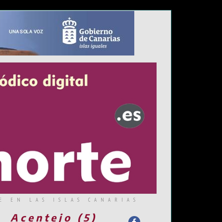
E EN LAS ISLAS CANARIAS
Acentejo (5)