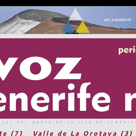
RCAL DEL NORTE DE LA ISLA DE TENERIF
te (7)
Valle de La Orotava (3)