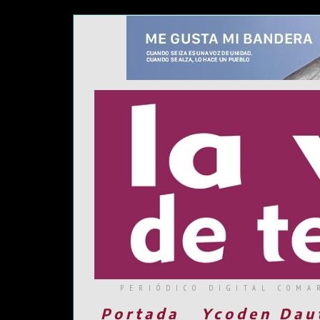
PERIÓDICO DIGITAL COMA
Portada
Ycoden Dau