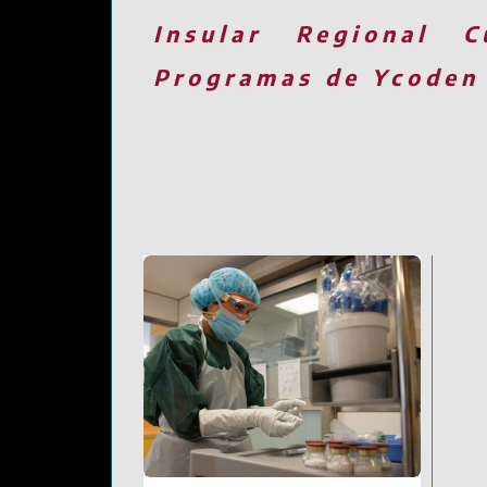
Insular
Regional
C
Programas de Ycoden