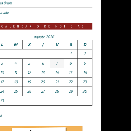
ta Úrsula
oronte
CALENDARIO DE NOTICIAS
agosto 2026
L
M
X
J
V
S
D
1
2
3
4
5
6
7
8
9
10
11
12
13
14
15
16
17
18
19
20
21
22
23
24
25
26
27
28
29
30
31
ul