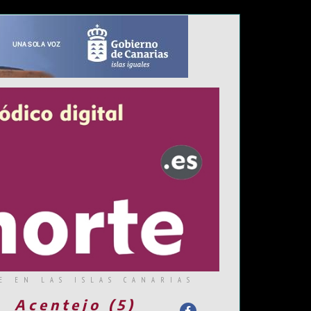
E EN LAS ISLAS CANARIAS
Acentejo (5)