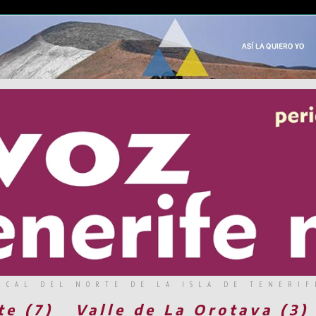
RCAL DEL NORTE DE LA ISLA DE TENERIF
te (7)
Valle de La Orotava (3)