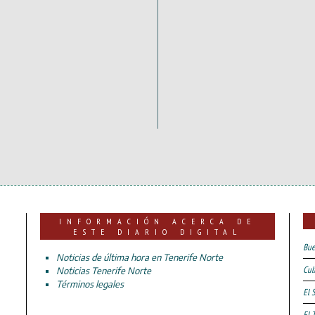
INFORMACIÓN ACERCA DE
ESTE DIARIO DIGITAL
Bue
Noticias de última hora en Tenerife Norte
Cul
Noticias Tenerife Norte
Términos legales
El 
El 