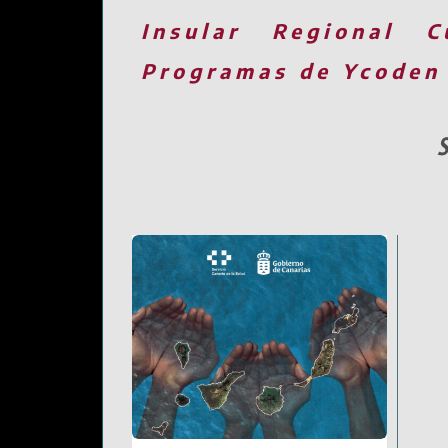
Insular
Regional
C
Programas de Ycoden
S