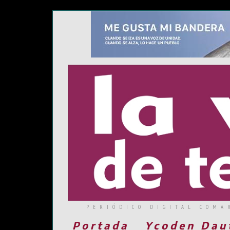
PERIÓDICO DIGITAL COMA
Portada
Ycoden Dau