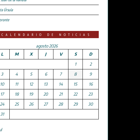
ta Úrsula
oronte
CALENDARIO DE NOTICIAS
agosto 2026
L
M
X
J
V
S
D
1
2
3
4
5
6
7
8
9
10
11
12
13
14
15
16
17
18
19
20
21
22
23
24
25
26
27
28
29
30
31
ul