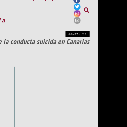
ia
BROWSE TAG
 la conducta suicida en Canarias