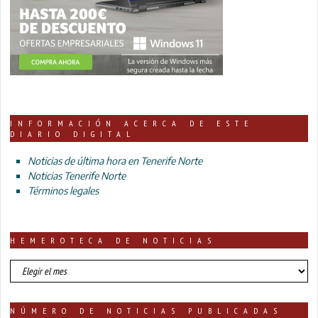
INFORMACIÓN ACERCA DE ESTE
DIARIO DIGITAL
Noticias de última hora en Tenerife Norte
Noticias Tenerife Norte
Términos legales
HEMEROTECA DE NOTICIAS
HEMEROTECA
DE
NOTICIAS
NÚMERO DE NOTICIAS PUBLICADAS