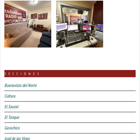
SECCIONES
Buenavista del Norte
Cultura
El Sauzal
El Tanque
Garachico
Icod de los Vinos