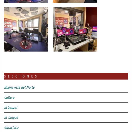
SECCIONES
Buenavista del Norte
Cultura
El Sauzal
El Tanque
Garachico