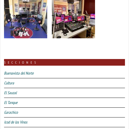
SECCIONES
Buenavista del Norte
Cultura
El Sauzal
El Tanque
Garachico
Icod de los Vinos