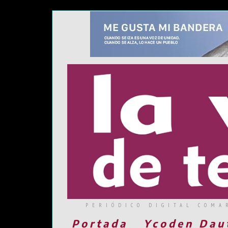
PERIÓDICO DIGITAL COMA
Portada
Ycoden Dau