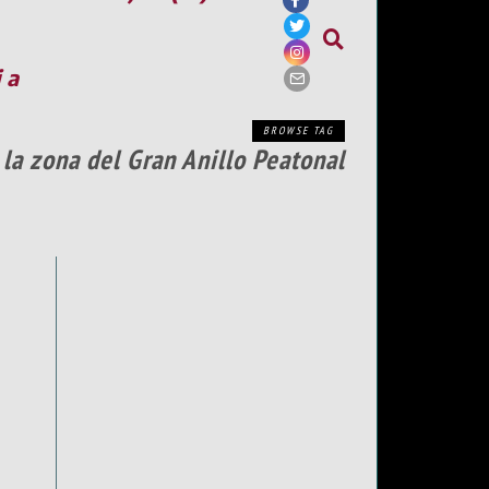
ia
BROWSE TAG
 la zona del Gran Anillo Peatonal