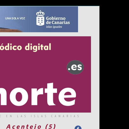
E EN LAS ISLAS CANARIAS
Acentejo (5)