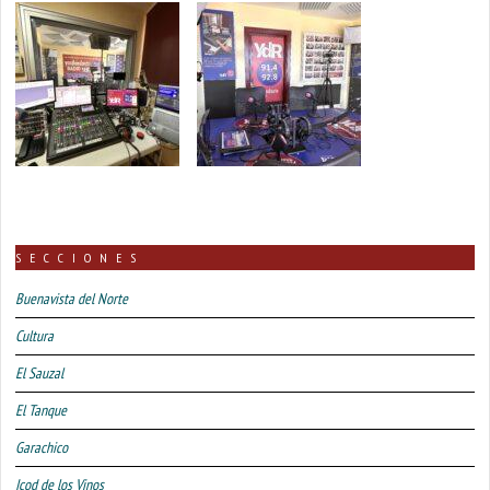
SECCIONES
Buenavista del Norte
Cultura
El Sauzal
El Tanque
Garachico
Icod de los Vinos