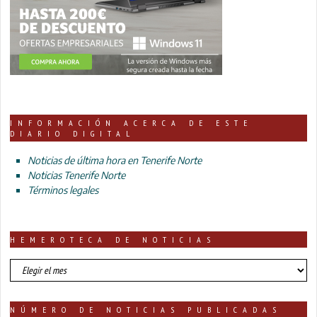
INFORMACIÓN ACERCA DE ESTE
DIARIO DIGITAL
Noticias de última hora en Tenerife Norte
Noticias Tenerife Norte
Términos legales
HEMEROTECA DE NOTICIAS
HEMEROTECA
DE
NOTICIAS
NÚMERO DE NOTICIAS PUBLICADAS