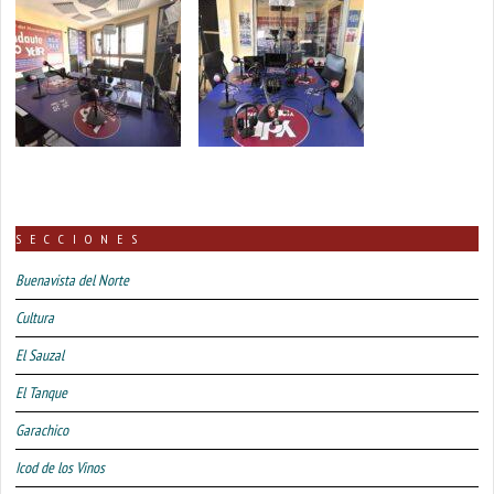
SECCIONES
Buenavista del Norte
Cultura
El Sauzal
El Tanque
Garachico
Icod de los Vinos