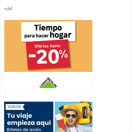
« Jul