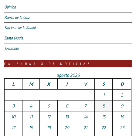
Opinión
Puerto de la Cruz
San Juan de la Rambla
Santa Úrsula
Tacoronte
CALENDARIO DE NOTICIAS
agosto 2026
L
M
X
J
V
S
D
1
2
3
4
5
6
7
8
9
10
11
12
13
14
15
16
17
18
19
20
21
22
23