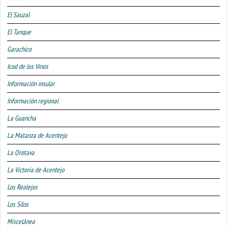
El Sauzal
El Tanque
Garachico
Icod de los Vinos
Información insular
Información regional
La Guancha
La Matanza de Acentejo
La Orotava
La Victoria de Acentejo
Los Realejos
Los Silos
Miscelánea