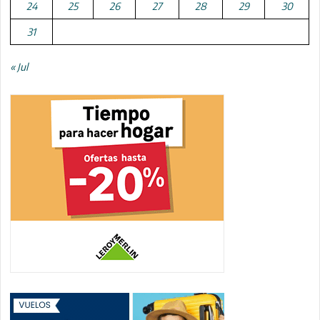
24
25
26
27
28
29
30
31
« Jul