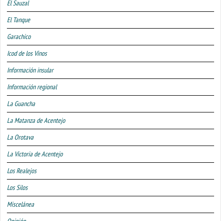
El Sauzal
El Tanque
Garachico
Icod de los Vinos
Información insular
Información regional
La Guancha
La Matanza de Acentejo
La Orotava
La Victoria de Acentejo
Los Realejos
Los Silos
Miscelánea
Opinión