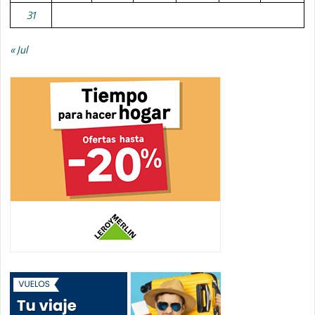
31
« Jul