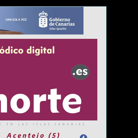
E EN LAS ISLAS CANARIAS
Acentejo (5)