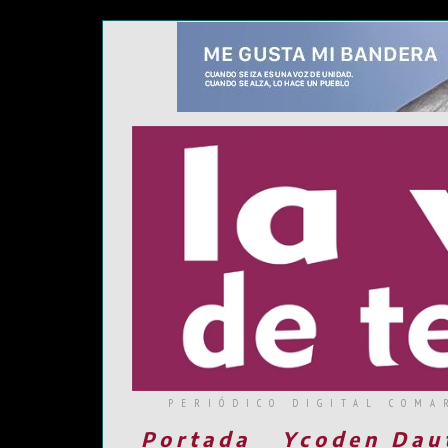
PERIÓDICO DIGITAL COMA
Portada
Ycoden Dau