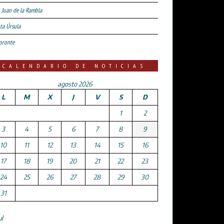
 Juan de la Rambla
ta Úrsula
oronte
CALENDARIO DE NOTICIAS
agosto 2026
L
M
X
J
V
S
D
1
2
3
4
5
6
7
8
9
10
11
12
13
14
15
16
17
18
19
20
21
22
23
24
25
26
27
28
29
30
31
ul