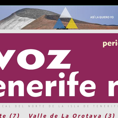
RCAL DEL NORTE DE LA ISLA DE TENERIF
te (7)
Valle de La Orotava (3)