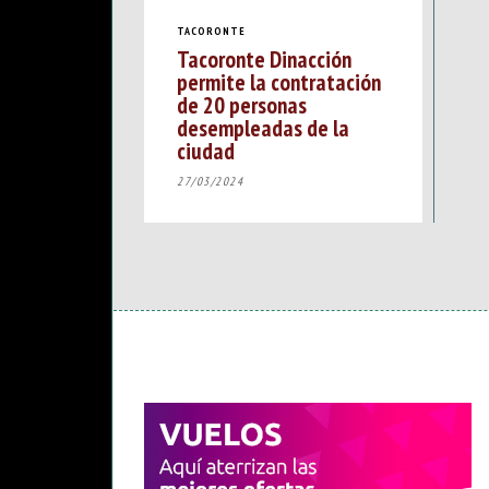
TACORONTE
Tacoronte Dinacción
permite la contratación
de 20 personas
desempleadas de la
ciudad
27/03/2024