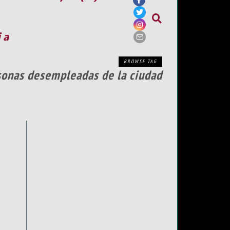
ia
BROWSE TAG
rsonas desempleadas de la ciudad