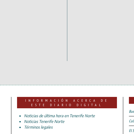
INFORMACIÓN ACERCA DE
ESTE DIARIO DIGITAL
Bue
Noticias de última hora en Tenerife Norte
Cul
Noticias Tenerife Norte
Términos legales
El 