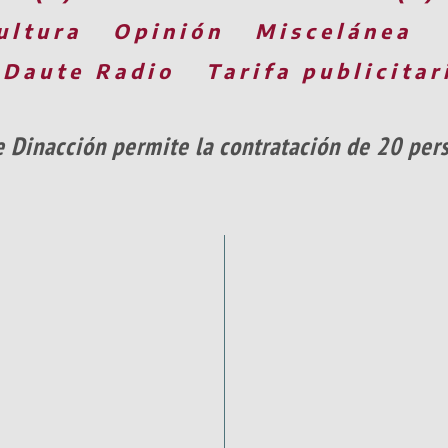
ultura
Opinión
Miscelánea
 Daute Radio
Tarifa publicitar
e Dinacción permite la contratación de 20 pe