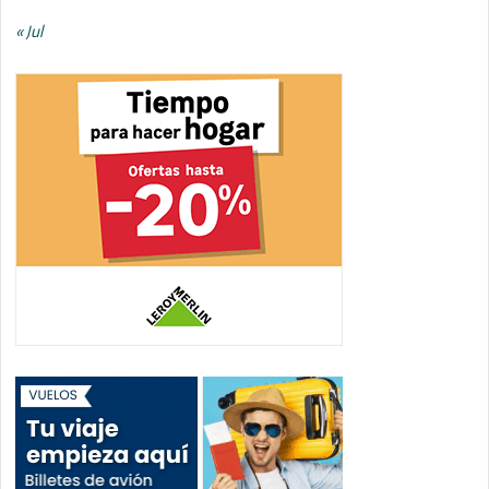
« Jul