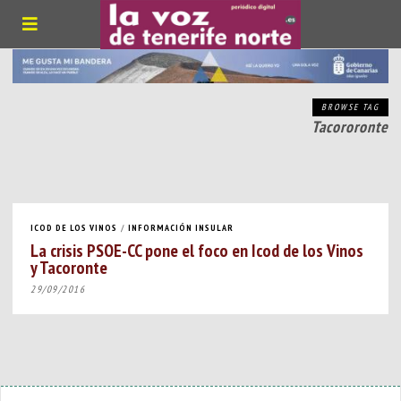
BROWSE TAG
Tacororonte
ICOD DE LOS VINOS
/
INFORMACIÓN INSULAR
La crisis PSOE-CC pone el foco en Icod de los Vinos
y Tacoronte
29/09/2016