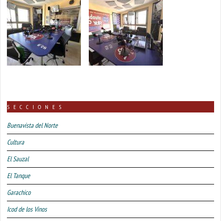
SECCIONES
Buenavista del Norte
Cultura
El Sauzal
El Tanque
Garachico
Icod de los Vinos