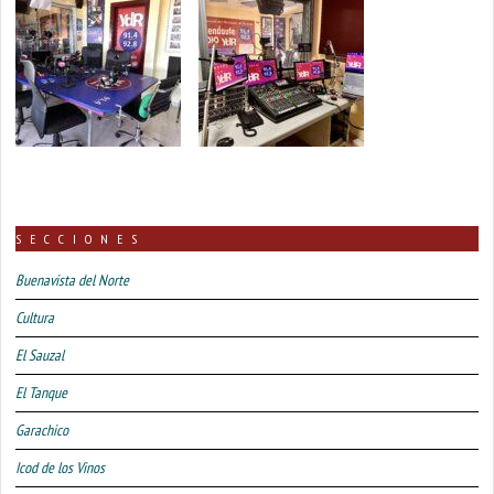
SECCIONES
Buenavista del Norte
Cultura
El Sauzal
El Tanque
Garachico
Icod de los Vinos