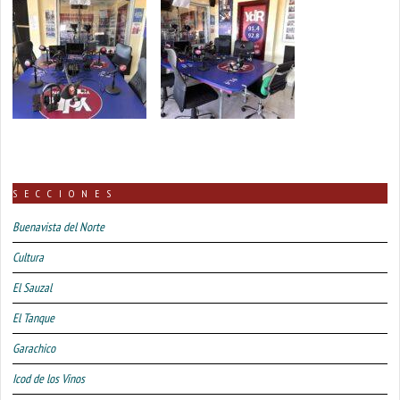
SECCIONES
Buenavista del Norte
Cultura
El Sauzal
El Tanque
Garachico
Icod de los Vinos