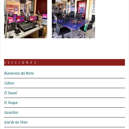
SECCIONES
Buenavista del Norte
Cultura
El Sauzal
El Tanque
Garachico
Icod de los Vinos