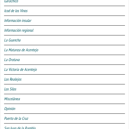
Garachico
Icod de los Vinos
Información insular
Información regional
La Guancha
La Matanza de Acentejo
La Orotava
La Victoria de Acentejo
Los Realejos
Los Silos
Miscelánea
Opinión
Puerto de la Cruz
San Juan de la Rambla