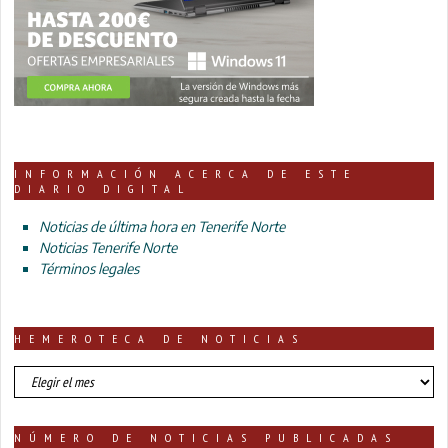
INFORMACIÓN ACERCA DE ESTE
DIARIO DIGITAL
Noticias de última hora en Tenerife Norte
Noticias Tenerife Norte
Términos legales
HEMEROTECA DE NOTICIAS
HEMEROTECA
DE
NOTICIAS
NÚMERO DE NOTICIAS PUBLICADAS