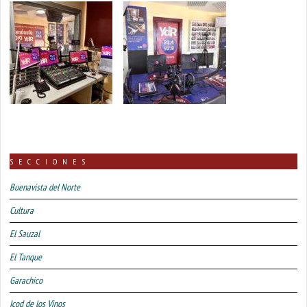
SECCIONES
Buenavista del Norte
Cultura
El Sauzal
El Tanque
Garachico
Icod de los Vinos