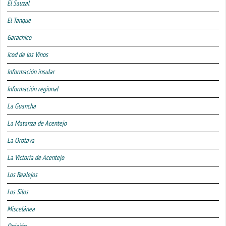
El Sauzal
El Tanque
Garachico
Icod de los Vinos
Información insular
Información regional
La Guancha
La Matanza de Acentejo
La Orotava
La Victoria de Acentejo
Los Realejos
Los Silos
Miscelánea
Opinión