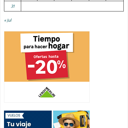
31
« Jul