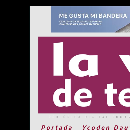
PERIÓDICO DIGITAL COMA
Portada
Ycoden Dau