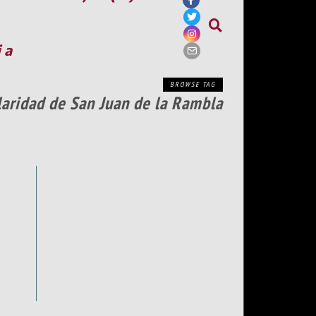
ia
BROWSE TAG
ularidad de San Juan de la Rambla