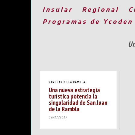
Insular
Regional
C
Programas de Ycoden
Un
SAN JUAN DE LA RAMBLA
Una nueva estrategia
turística potencia la
singularidad de San Juan
de la Rambla
16/11/2017