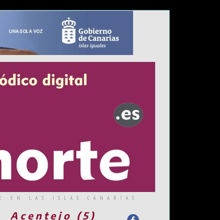
E EN LAS ISLAS CANARIAS
Acentejo (5)