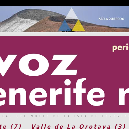
RCAL DEL NORTE DE LA ISLA DE TENERIF
te (7)
Valle de La Orotava (3)