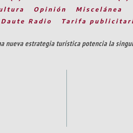
ultura
Opinión
Miscelánea
 Daute Radio
Tarifa publicitar
a nueva estrategia turística potencia la sing