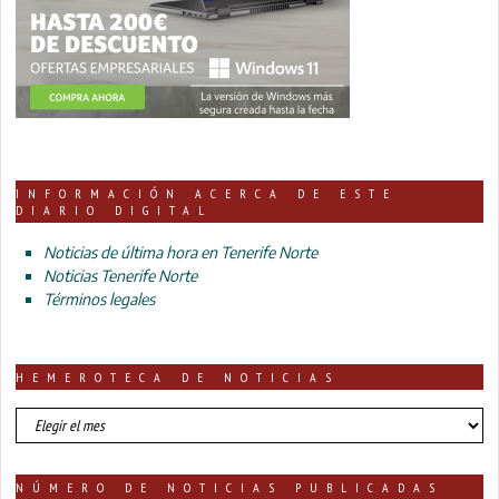
INFORMACIÓN ACERCA DE ESTE
DIARIO DIGITAL
Noticias de última hora en Tenerife Norte
Noticias Tenerife Norte
Términos legales
HEMEROTECA DE NOTICIAS
HEMEROTECA
DE
NOTICIAS
NÚMERO DE NOTICIAS PUBLICADAS