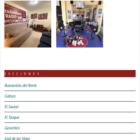
SECCIONES
Buenavista del Norte
Cultura
El Sauzal
El Tanque
Garachico
Icod de los Vinos