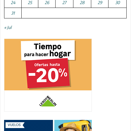
24
25
26
27
28
29
30
31
« Jul