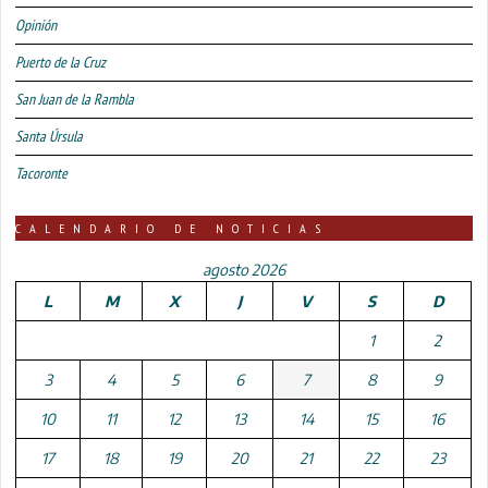
Opinión
Puerto de la Cruz
San Juan de la Rambla
Santa Úrsula
Tacoronte
CALENDARIO DE NOTICIAS
agosto 2026
L
M
X
J
V
S
D
1
2
3
4
5
6
7
8
9
10
11
12
13
14
15
16
17
18
19
20
21
22
23