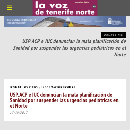
BROWSE TAG
USP ACP e IUC denuncian la mala planificación de
Sanidad por suspender las urgencias pediátricas en el
Norte
ICOD DE LOS VINOS
/
INFORMACIÓN INSULAR
USP, ACP e IUC denuncian la mala planificación de
Sanidad por suspender las urgencias pediátricas en
el Norte
13/10/2017