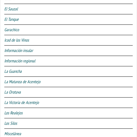
El Sauzal
El Tanque
Garachico
Icod de los Vinos
Información insular
Información regional
La Guancha
La Matanza de Acentejo
La Orotava
La Victoria de Acentejo
Los Realejos
Los Silos
Miscelánea