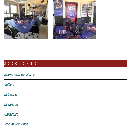
SECCIONES
Buenavista del Norte
Cultura
El Sauzal
El Tanque
Garachico
Icod de los Vinos