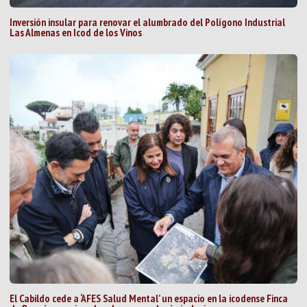
Inversión insular para renovar el alumbrado del Polígono Industrial
Las Almenas en Icod de los Vinos
El Cabildo cede a ‘AFES Salud Mental’ un espacio en la icodense Finca