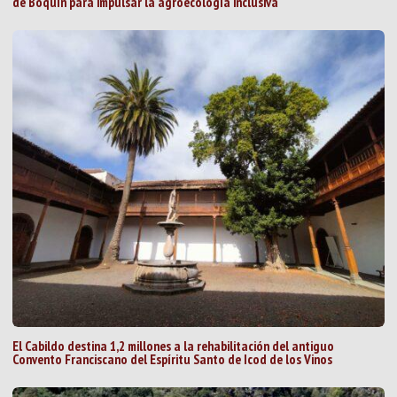
de Boquín para impulsar la agroecología inclusiva
El Cabildo destina 1,2 millones a la rehabilitación del antiguo
Convento Franciscano del Espíritu Santo de Icod de los Vinos