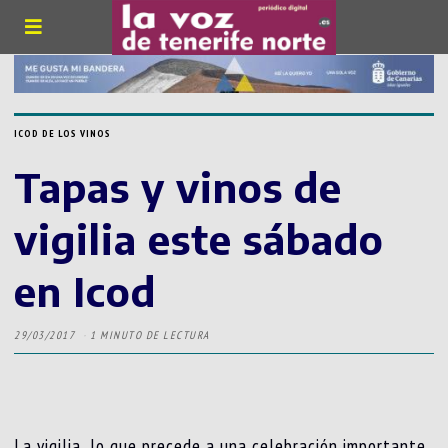
ICOD DE LOS VINOS
Tapas y vinos de
vigilia este sábado
en Icod
29/03/2017
1 MINUTO DE LECTURA
La vigilia, lo que precede a una celebración importante