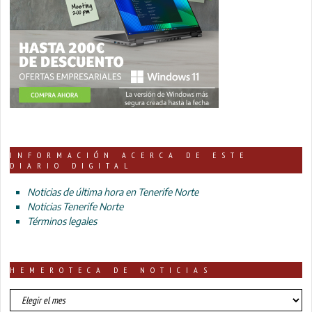
INFORMACIÓN ACERCA DE ESTE
DIARIO DIGITAL
Noticias de última hora en Tenerife Norte
Noticias Tenerife Norte
Términos legales
HEMEROTECA DE NOTICIAS
HEMEROTECA
DE