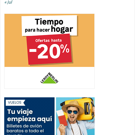
« Jul