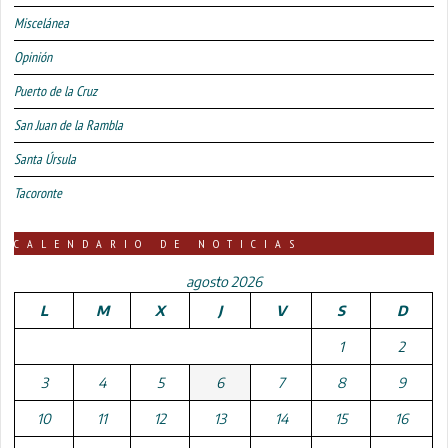
Miscelánea
Opinión
Puerto de la Cruz
San Juan de la Rambla
Santa Úrsula
Tacoronte
CALENDARIO DE NOTICIAS
agosto 2026
L
M
X
J
V
S
D
1
2
3
4
5
6
7
8
9
10
11
12
13
14
15
16