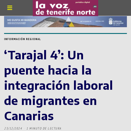
INFORMACIÓN REGIONAL
‘Tarajal 4’: Un
puente hacia la
integración laboral
de migrantes en
Canarias
23/12/2024
1 MINUTO DE LECTURA