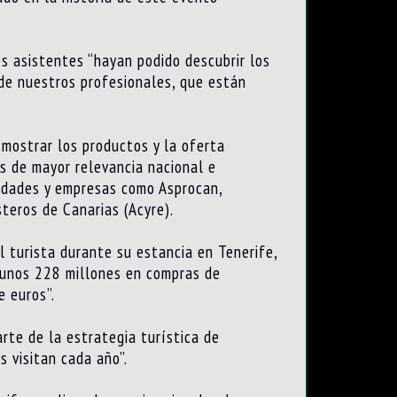
s asistentes “hayan podido descubrir los
 de nuestros profesionales, que están
 mostrar los productos y la oferta
os de mayor relevancia nacional e
ntidades y empresas como Asprocan,
teros de Canarias (Acyre).
l turista durante su estancia en Tenerife,
y unos 228 millones en compras de
e euros”.
rte de la estrategia turística de
s visitan cada año”.