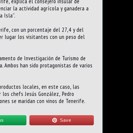
ife, explica el consejero insular de
nciar la actividad agrícola y ganadera a
 Isla”.
rife, con un porcentaje del 27,4 y del
r lugar los visitantes con un peso del
tamento de Investigación de Turismo de
a. Ambos han sido protagonistas de varios
productos locales, en este caso, las
r los chefs Jesús González, Pedro
ones se maridan con vinos de Tenerife.
us
Save