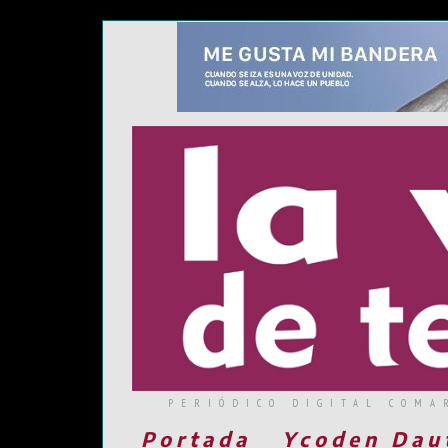
PERIÓDICO DIGITAL COMA
Portada
Ycoden Dau