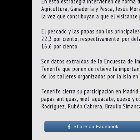
En esta estrategia intervienen de forma di
Agricultura, Ganadería y Pesca, Jesús Mor
la vez que contribuyan a que el visitante 
El pescado y las papas son los principale
22,3 por ciento, respectivamente, por del
16,6 por ciento.
Son datos extraídos de la Encuesta de Im
Tenerife que ponen de relieve la importan
de los talleres organizados por la isla en
Tenerife cierra su participación en Madri
papas antiguas, miel, aguacate, queso y c
Rodríguez, Rubén Cabrera, Braulio Simanc
Share on Facebook