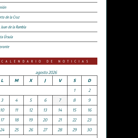
nión
rto de la Cruz
 Juan de la Rambla
ta Úrsula
oronte
CALENDARIO DE NOTICIAS
agosto 2026
L
M
X
J
V
S
D
1
2
3
4
5
6
7
8
9
10
11
12
13
14
15
16
17
18
19
20
21
22
23
24
25
26
27
28
29
30