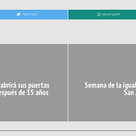
TWITTER
WHATSAPP
 abrirá sus puertas
Semana de la igual
después de 15 años
San 