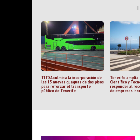
TITSA culmina la incorporación de
Tenerife amplía 
las 13 nuevas guaguas de dos pisos
Científico y Tecn
para reforzar el transporte
responder al ré
público de Tenerife
de empresas inn