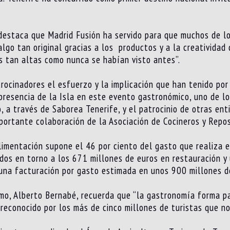
 destaca que Madrid Fusión ha servido para que muchos de lo
algo tan original gracias a los productos y a la creatividad
s tan altas como nunca se habían visto antes”.
trocinadores el esfuerzo y la implicación que han tenido por
 presencia de la Isla en este evento gastronómico, uno de l
o, a través de Saborea Tenerife, y el patrocinio de otras e
portante colaboración de la Asociación de Cocineros y Repos
alimentación supone el 46 por ciento del gasto que realiza e
ados en torno a los 671 millones de euros en restauración 
 una facturación por gasto estimada en unos 900 millones d
ismo, Alberto Bernabé, recuerda que “la gastronomía forma pa
reconocido por los más de cinco millones de turistas que no