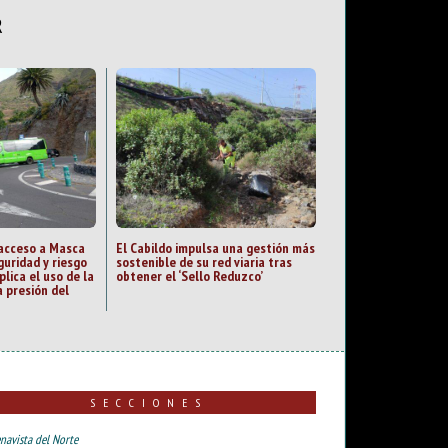
R
 acceso a Masca
El Cabildo impulsa una gestión más
guridad y riesgo
sostenible de su red viaria tras
plica el uso de la
obtener el ‘Sello Reduzco’
 presión del
SECCIONES
navista del Norte