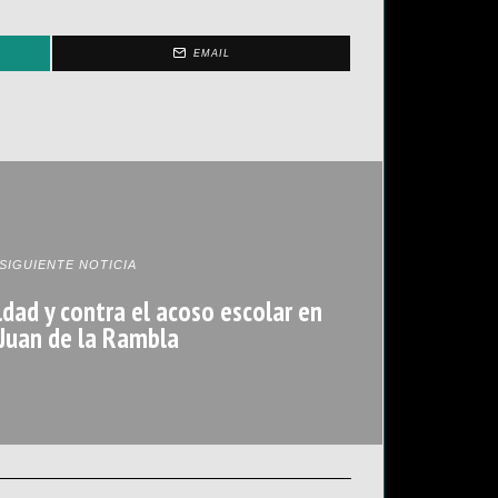
EMAIL
SIGUIENTE NOTICIA
dad y contra el acoso escolar en
Juan de la Rambla