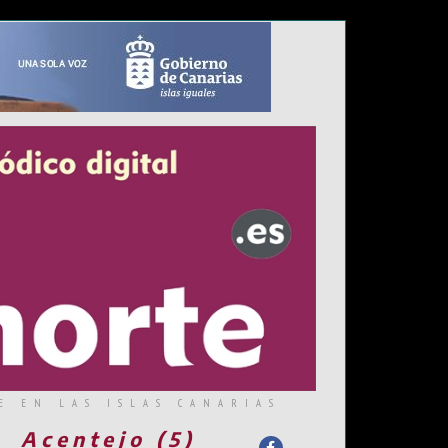
E EN LAS ISLAS CANARIAS
Acentejo (5)