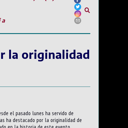
ia
r la originalidad
esde el pasado lunes ha servido de
as ha destacado por la originalidad de
ado en la historia de este evento