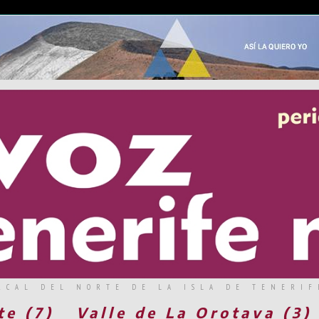
RCAL DEL NORTE DE LA ISLA DE TENERIF
te (7)
Valle de La Orotava (3)