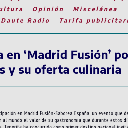
ultura
Opinión
Miscelánea
 Daute Radio
Tarifa publicitar
 en ‘Madrid Fusión’ po
 y su oferta culinaria
icipación en Madrid Fusión-Saborea España, un evento que d
r al mundo el valor de su gastronomía que durante estos dí
a. Tenerife ha concurrido como primer destino nacional invit