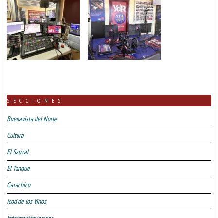
SECCIONES
Buenavista del Norte
Cultura
El Sauzal
El Tanque
Garachico
Icod de los Vinos
Información insular