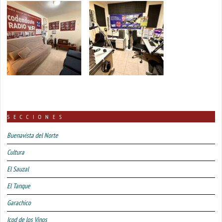
SECCIONES
Buenavista del Norte
Cultura
El Sauzal
El Tanque
Garachico
Icod de los Vinos