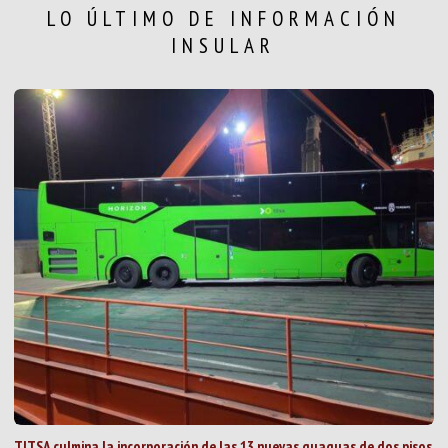
LO ÚLTIMO DE INFORMACIÓN
INSULAR
TITSA culmina la incorporación de las 13 nuevas guaguas de dos pisos