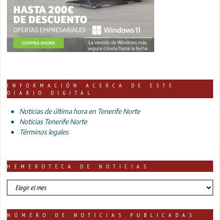
INFORMACIÓN ACERCA DE ESTE
DIARIO DIGITAL
Noticias de última hora en Tenerife Norte
Noticias Tenerife Norte
Términos legales
HEMEROTECA DE NOTICIAS
HEMEROTECA
DE
NOTICIAS
NÚMERO DE NOTICIAS PUBLICADAS