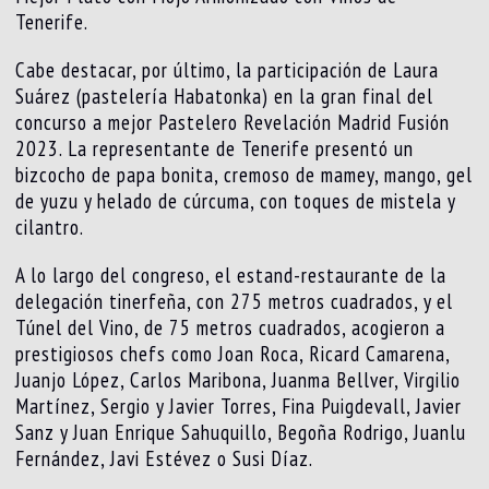
Tenerife.
Cabe destacar, por último, la participación de Laura
Suárez (pastelería Habatonka) en la gran final del
concurso a mejor Pastelero Revelación Madrid Fusión
2023. La representante de Tenerife presentó un
bizcocho de papa bonita, cremoso de mamey, mango, gel
de yuzu y helado de cúrcuma, con toques de mistela y
cilantro.
A lo largo del congreso, el estand-restaurante de la
delegación tinerfeña, con 275 metros cuadrados, y el
Túnel del Vino, de 75 metros cuadrados, acogieron a
prestigiosos chefs como Joan Roca, Ricard Camarena,
Juanjo López, Carlos Maribona, Juanma Bellver, Virgilio
Martínez, Sergio y Javier Torres, Fina Puigdevall, Javier
Sanz y Juan Enrique Sahuquillo, Begoña Rodrigo, Juanlu
Fernández, Javi Estévez o Susi Díaz.