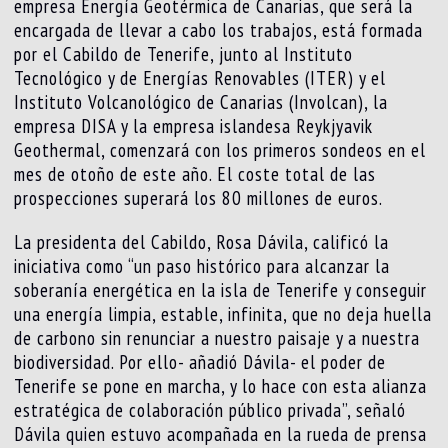
empresa Energía Geotérmica de Canarias, que será la
encargada de llevar a cabo los trabajos, está formada
por el Cabildo de Tenerife, junto al Instituto
Tecnológico y de Energías Renovables (ITER) y el
Instituto Volcanológico de Canarias (Involcan), la
empresa DISA y la empresa islandesa Reykjyavik
Geothermal, comenzará con los primeros sondeos en el
mes de otoño de este año. El coste total de las
prospecciones superará los 80 millones de euros.
La presidenta del Cabildo, Rosa Dávila, calificó la
iniciativa como “un paso histórico para alcanzar la
soberanía energética en la isla de Tenerife y conseguir
una energía limpia, estable, infinita, que no deja huella
de carbono sin renunciar a nuestro paisaje y a nuestra
biodiversidad. Por ello- añadió Dávila- el poder de
Tenerife se pone en marcha, y lo hace con esta alianza
estratégica de colaboración público privada”, señaló
Dávila quien estuvo acompañada en la rueda de prensa