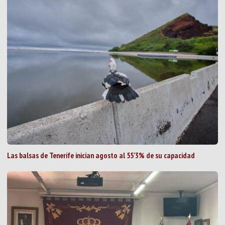
Las balsas de Tenerife inician agosto al 55’3% de su capacidad