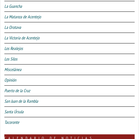
La Guancha
La Matanza de Acentejo
La Orotava
La Victoria de Acentejo
Los Realejos
Los Silos
Miscelánea
Opinión
Puerto de la Cruz
San Juan de la Rambla
Santa Úrsula
Tacoronte
CALENDARIO DE NOTICIAS