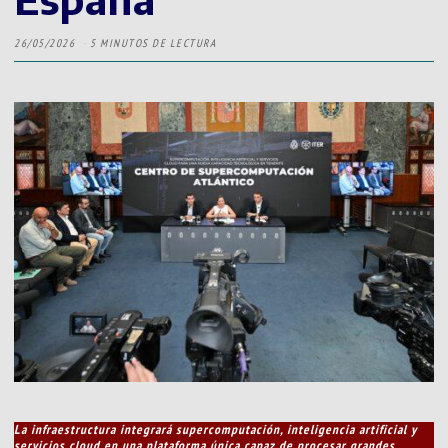
26/05/2026
5 MINUTOS DE LECTURA
La infraestructura integrará supercomputación, inteligencia artificial y
servicios cloud en una plataforma única capaz de procesar grandes