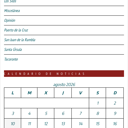
Los Silos
Miscelánea
Opinión
Puerto de la Cruz
San Juan de la Rambla
Santa Úrsula
Tacoronte
CALENDARIO DE NOTICIAS
agosto 2026
L
M
X
J
V
S
D
1
2
3
4
5
6
7
8
9
10
11
12
13
14
15
16