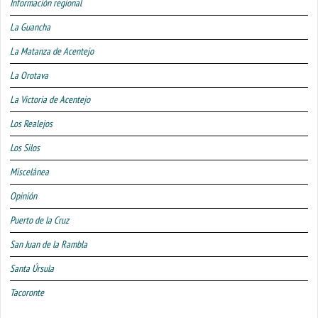
Información regional
La Guancha
La Matanza de Acentejo
La Orotava
La Victoria de Acentejo
Los Realejos
Los Silos
Miscelánea
Opinión
Puerto de la Cruz
San Juan de la Rambla
Santa Úrsula
Tacoronte