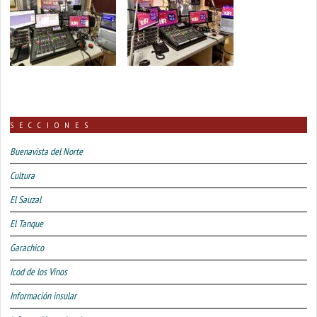
SECCIONES
Buenavista del Norte
Cultura
El Sauzal
El Tanque
Garachico
Icod de los Vinos
Información insular