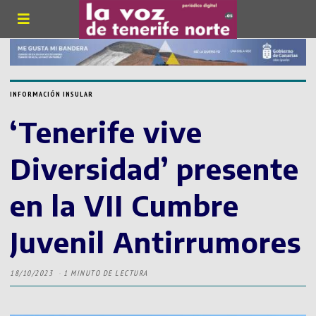
INFORMACIÓN INSULAR
‘Tenerife vive
Diversidad’ presente
en la VII Cumbre
Juvenil Antirrumores
18/10/2023
1 MINUTO DE LECTURA