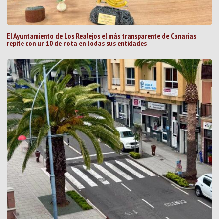
El Ayuntamiento de Los Realejos el más transparente de Canarias:
repite con un 10 de nota en todas sus entidades