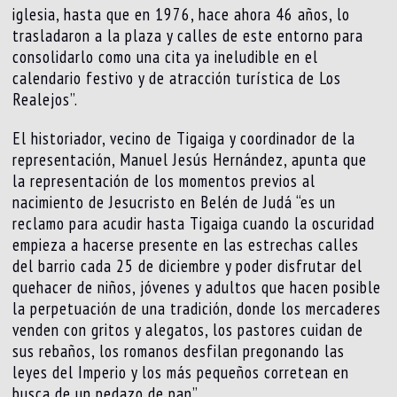
iglesia, hasta que en 1976, hace ahora 46 años, lo
trasladaron a la plaza y calles de este entorno para
consolidarlo como una cita ya ineludible en el
calendario festivo y de atracción turística de Los
Realejos”.
El historiador, vecino de Tigaiga y coordinador de la
representación, Manuel Jesús Hernández, apunta que
la representación de los momentos previos al
nacimiento de Jesucristo en Belén de Judá “es un
reclamo para acudir hasta Tigaiga cuando la oscuridad
empieza a hacerse presente en las estrechas calles
del barrio cada 25 de diciembre y poder disfrutar del
quehacer de niños, jóvenes y adultos que hacen posible
la perpetuación de una tradición, donde los mercaderes
venden con gritos y alegatos, los pastores cuidan de
sus rebaños, los romanos desfilan pregonando las
leyes del Imperio y los más pequeños corretean en
busca de un pedazo de pan”.