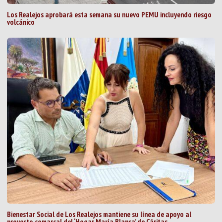
Los Realejos aprobará esta semana su nuevo PEMU incluyendo riesgo
volcánico
Bienestar Social de Los Realejos mantiene su línea de apoyo al
proyecto comarcal del ‘Hogar María Blanca’ de Cáritas