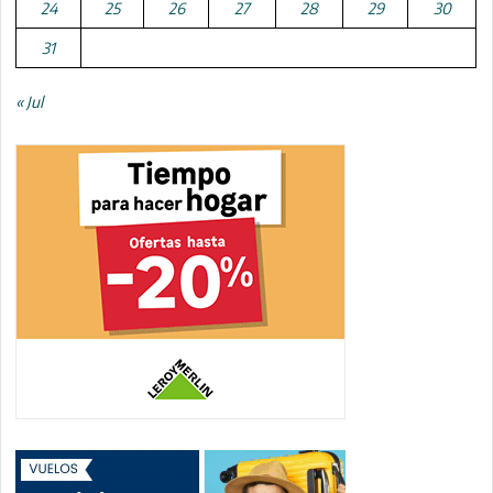
24
25
26
27
28
29
30
31
« Jul