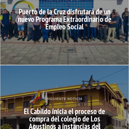
Puerto de la Cruz disfrutará de un
nuevo Programa Extraordinario de
Empleo Social
SIGUIENTE NOTICIA
El Cabildo inicia el proceso de
compra del colegio de Los
Agustinos a instancias del