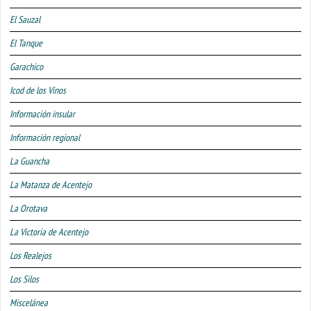
El Sauzal
El Tanque
Garachico
Icod de los Vinos
Información insular
Información regional
La Guancha
La Matanza de Acentejo
La Orotava
La Victoria de Acentejo
Los Realejos
Los Silos
Miscelánea