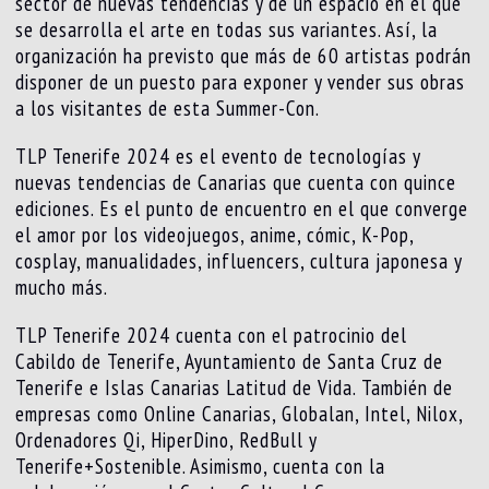
sector de nuevas tendencias y de un espacio en el que
se desarrolla el arte en todas sus variantes. Así, la
organización ha previsto que más de 60 artistas podrán
disponer de un puesto para exponer y vender sus obras
a los visitantes de esta Summer-Con.
TLP Tenerife 2024 es el evento de tecnologías y
nuevas tendencias de Canarias que cuenta con quince
ediciones. Es el punto de encuentro en el que converge
el amor por los videojuegos, anime, cómic, K-Pop,
cosplay, manualidades, influencers, cultura japonesa y
mucho más.
TLP Tenerife 2024 cuenta con el patrocinio del
Cabildo de Tenerife, Ayuntamiento de Santa Cruz de
Tenerife e Islas Canarias Latitud de Vida. También de
empresas como Online Canarias, Globalan, Intel, Nilox,
Ordenadores Qi, HiperDino, RedBull y
Tenerife+Sostenible. Asimismo, cuenta con la