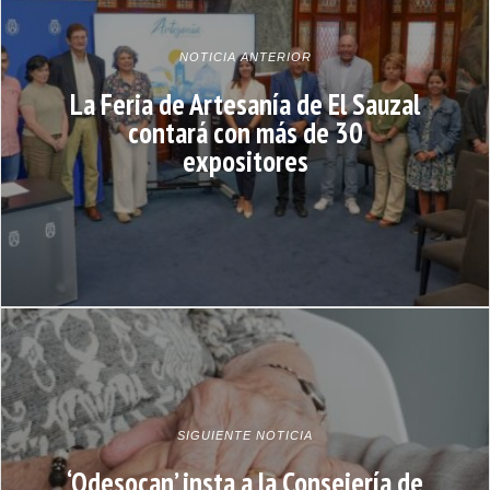
NOTICIA ANTERIOR
La Feria de Artesanía de El Sauzal
contará con más de 30
expositores
SIGUIENTE NOTICIA
‘Odesocan’ insta a la Consejería de