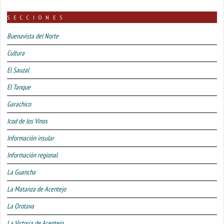
SECCIONES
Buenavista del Norte
Cultura
El Sauzal
El Tanque
Garachico
Icod de los Vinos
Información insular
Información regional
La Guancha
La Matanza de Acentejo
La Orotava
La Victoria de Acentejo