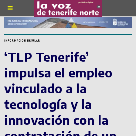
INFORMACIÓN INSULAR
‘TLP Tenerife’
impulsa el empleo
vinculado a la
tecnología y la
innovación con la
contratación de un