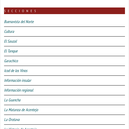
SECCIONES
Buenavista del Norte
Cultura
El Sauzal
El Tanque
Garachico
Icod de los Vinos
Información insular
Información regional
La Guancha
La Matanza de Acentejo
La Orotava