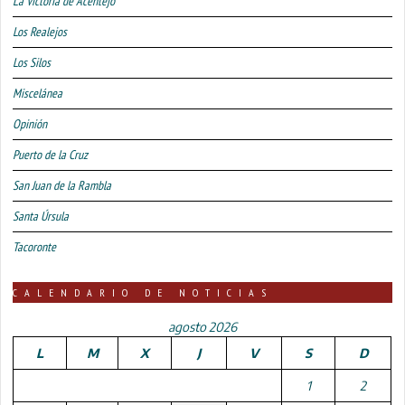
La Victoria de Acentejo
Los Realejos
Los Silos
Miscelánea
Opinión
Puerto de la Cruz
San Juan de la Rambla
Santa Úrsula
Tacoronte
CALENDARIO DE NOTICIAS
agosto 2026
L
M
X
J
V
S
D
1
2