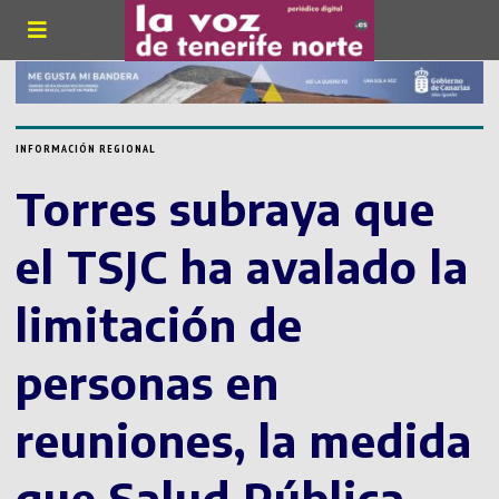
INFORMACIÓN REGIONAL
Torres subraya que
el TSJC ha avalado la
limitación de
personas en
reuniones, la medida
que Salud Pública