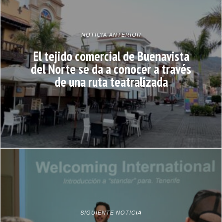
NOTICIA ANTERIOR
El tejido comercial de Buenavista
del Norte se da a conocer a través
de una ruta teatralizada
SIGUIENTE NOTICIA