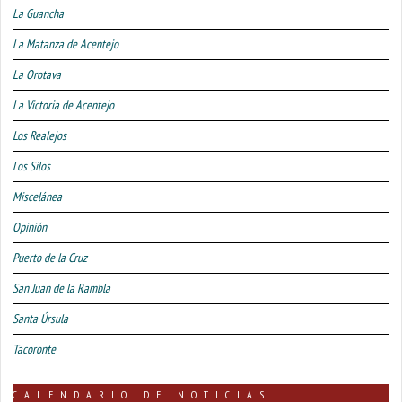
La Guancha
La Matanza de Acentejo
La Orotava
La Victoria de Acentejo
Los Realejos
Los Silos
Miscelánea
Opinión
Puerto de la Cruz
San Juan de la Rambla
Santa Úrsula
Tacoronte
CALENDARIO DE NOTICIAS