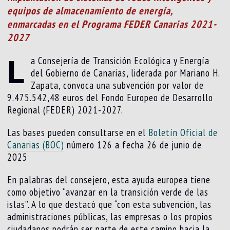
equipos de almacenamiento de energía,
enmarcadas en el Programa FEDER Canarias 2021-
2027
L
a Consejería de Transición Ecológica y Energía
del Gobierno de Canarias, liderada por Mariano H.
Zapata, convoca una subvención por valor de
9.475.542,48 euros del Fondo Europeo de Desarrollo
Regional (FEDER) 2021-2027.
Las bases pueden consultarse en el
Boletín Oficial de
Canarias (BOC)
número 126 a fecha 26 de junio de
2025
En palabras del consejero, esta ayuda europea tiene
como objetivo “avanzar en la transición verde de las
islas”. A lo que destacó que “con esta subvención, las
administraciones públicas, las empresas o los propios
ciudadanos podrán ser parte de este camino hacia la