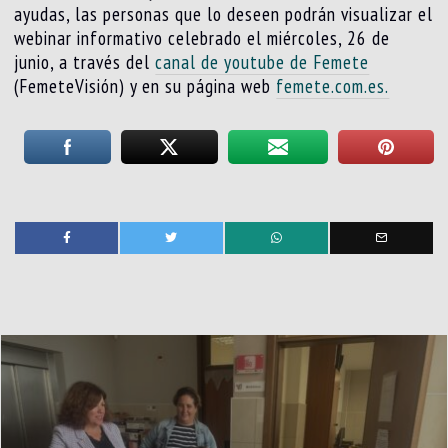
ayudas, las personas que lo deseen podrán visualizar el
webinar informativo celebrado el miércoles, 26 de
junio, a través del
canal de youtube de Femete
(FemeteVisión) y en su página web
femete.com.es.