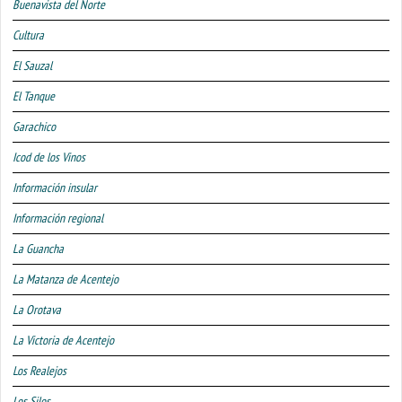
Buenavista del Norte
Cultura
El Sauzal
El Tanque
Garachico
Icod de los Vinos
Información insular
Información regional
La Guancha
La Matanza de Acentejo
La Orotava
La Victoria de Acentejo
Los Realejos
Los Silos