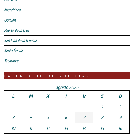
Miscelánea
Opinión
Puerto de la Cruz
San Juan de la Rambla
Santa Úrsula
Tacoronte
CALENDARIO DE NOTICIAS
agosto 2026
L
M
X
J
V
S
D
1
2
3
4
5
6
7
8
9
10
11
12
13
14
15
16