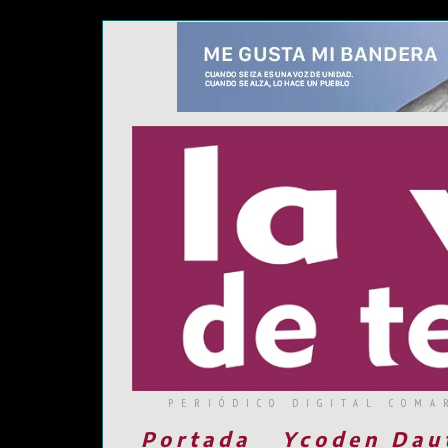
PERIÓDICO DIGITAL COMA
Portada
Ycoden Dau