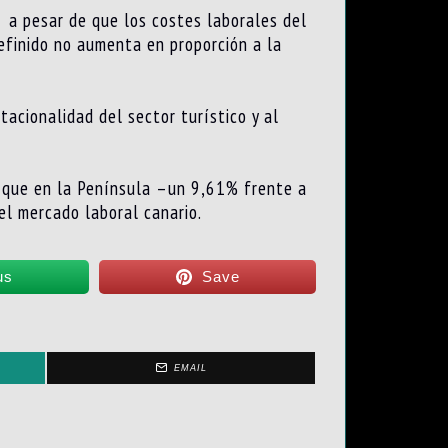
 a pesar de que los costes laborales del
definido no aumenta en proporción a la
acionalidad del sector turístico y al
o que en la Península –un 9,61% frente a
el mercado laboral canario.
us
Save
EMAIL