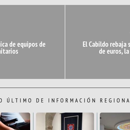
nica de equipos de
El Cabildo rebaja
nitarios
de euros, l
O ÚLTIMO DE INFORMACIÓN REGION