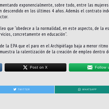
aumentando exponencialmente, sobre todo, entre las mujeres
han descendido en los últimos 4 años. Además el contrato in
ctor.
eo que “obedece a la normalidad, en este aspecto, de la est
vicios, concretamente en educación”.
de la EPA que el paro en el Archipiélago baja a menor ritm
muestra la ralentización de la creación de empleo dentro d
Post on X
Follow 
TWITTER
WHATSAPP