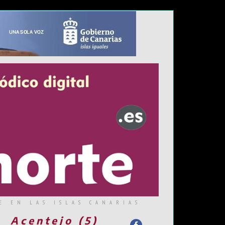
E EN LAS ISLAS CANARIAS
Acentejo (5)