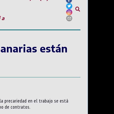
ia
anarias están
la precariedad en el trabajo se está
po de contratos.