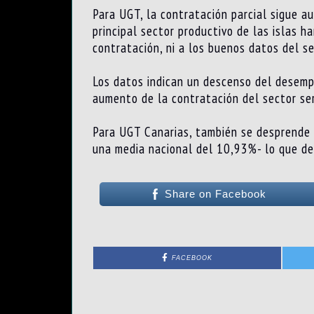
Para UGT, la contratación parcial sigue 
principal sector productivo de las islas 
contratación, ni a los buenos datos del se
Los datos indican un descenso del desempl
aumento de la contratación del sector ser
Para UGT Canarias, también se desprende 
una media nacional del 10,93%- lo que de
Share on Facebook
FACEBOOK