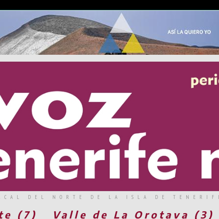
RCAL DEL NORTE DE LA ISLA DE TENERIF
te (7)
Valle de La Orotava (3)