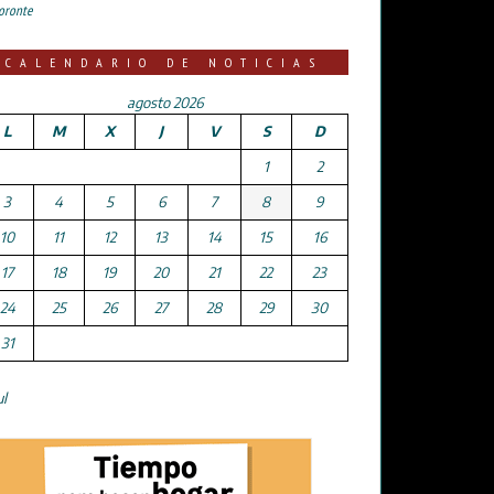
oronte
CALENDARIO DE NOTICIAS
agosto 2026
L
M
X
J
V
S
D
1
2
3
4
5
6
7
8
9
10
11
12
13
14
15
16
17
18
19
20
21
22
23
24
25
26
27
28
29
30
31
ul