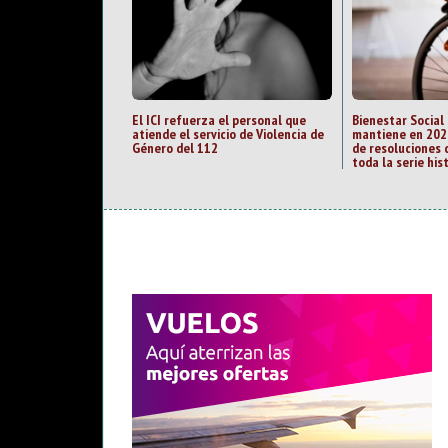
El ICI refuerza el personal que
Bienestar Social
atiende el servicio de Violencia de
mantiene en 202
Género del 112
de resoluciones 
toda la serie his