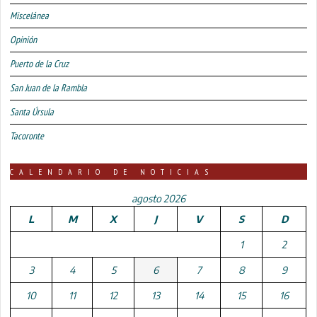
Miscelánea
Opinión
Puerto de la Cruz
San Juan de la Rambla
Santa Úrsula
Tacoronte
CALENDARIO DE NOTICIAS
agosto 2026
L
M
X
J
V
S
D
1
2
3
4
5
6
7
8
9
10
11
12
13
14
15
16