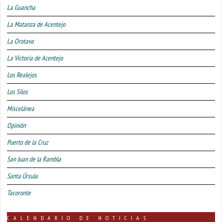
La Guancha
La Matanza de Acentejo
La Orotava
La Victoria de Acentejo
Los Realejos
Los Silos
Miscelánea
Opinión
Puerto de la Cruz
San Juan de la Rambla
Santa Úrsula
Tacoronte
CALENDARIO DE NOTICIAS