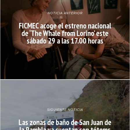
NOTICIA ANTERIOR
FICMEC acoge el estreno nacional
de ‘The Whale from Lorino’ este
sábado 29 a las 17.00 horas
SIGUIENTE NOTICIA
Las zonas de baño de San Juan de
la Rambla ya cuentan con tótems