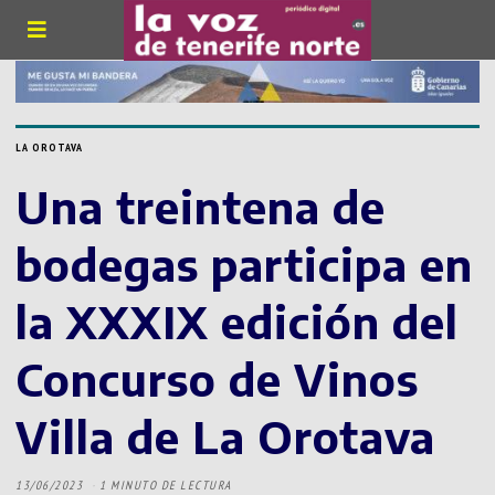
LA OROTAVA
Una treintena de
bodegas participa en
la XXXIX edición del
Concurso de Vinos
Villa de La Orotava
13/06/2023
1 MINUTO DE LECTURA