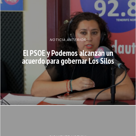
NOTICIA ANTERIOR
El PSOE y Podemos alcanzan un
acuerdo para gobernar Los Silos