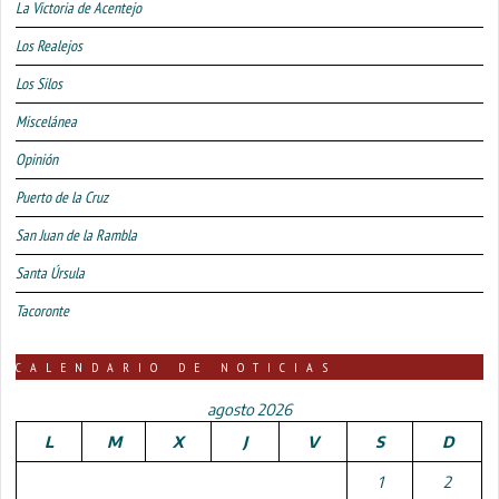
La Victoria de Acentejo
Los Realejos
Los Silos
Miscelánea
Opinión
Puerto de la Cruz
San Juan de la Rambla
Santa Úrsula
Tacoronte
CALENDARIO DE NOTICIAS
agosto 2026
L
M
X
J
V
S
D
1
2