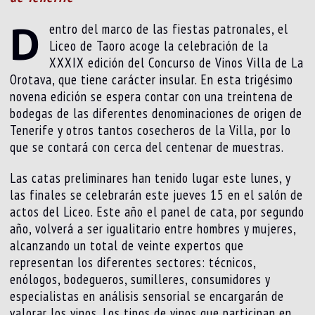
D
entro del marco de las fiestas patronales, el
Liceo de Taoro acoge la celebración de la
XXXIX edición del Concurso de Vinos Villa de La
Orotava, que tiene carácter insular. En esta trigésimo
novena edición se espera contar con una treintena de
bodegas de las diferentes denominaciones de origen de
Tenerife y otros tantos cosecheros de la Villa, por lo
que se contará con cerca del centenar de muestras.
Las catas preliminares han tenido lugar este lunes, y
las finales se celebrarán este jueves 15 en el salón de
actos del Liceo. Este año el panel de cata, por segundo
año, volverá a ser igualitario entre hombres y mujeres,
alcanzando un total de veinte expertos que
representan los diferentes sectores: técnicos,
enólogos, bodegueros, sumilleres, consumidores y
especialistas en análisis sensorial se encargarán de
valorar los vinos. Los tipos de vinos que participan en