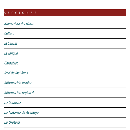
SECCIONES
Buenavista del Norte
Cultura
El Sauzal
El Tanque
Garachico
Icod de los Vinos
Información insular
Información regional
La Guancha
La Matanza de Acentejo
La Orotava