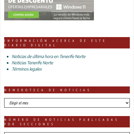
INFORMACIÓN ACERCA DE ESTE
DIARIO DIGITAL
Noticias de última hora en Tenerife Norte
Noticias Tenerife Norte
Términos legales
HEMEROTECA DE NOTICIAS
HEMEROTECA
DE
NOTICIAS
NÚMERO DE NOTICIAS PUBLICADAS
POR SECCIONES