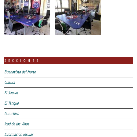
SECCIONES
Buenavista del Norte
Cultura
El Sauzal
El Tanque
Garachico
Icod de los Vinos
Información insular