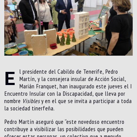
E
l presidente del Cabildo de Tenerife, Pedro
Martín, y la consejera insular de Acción Social,
Marián Franquet, han inaugurado este jueves el I
Encuentro Insular con la Discapacidad, que lleva por
nombre
Visibles
y en el que se invita a participar a toda
la sociedad tinerfeña.
Pedro Martín aseguró que “este novedoso encuentro
contribuye a visibilizar las posibilidades que pueden
ofrecer estas personas, un colectivo que a menudo