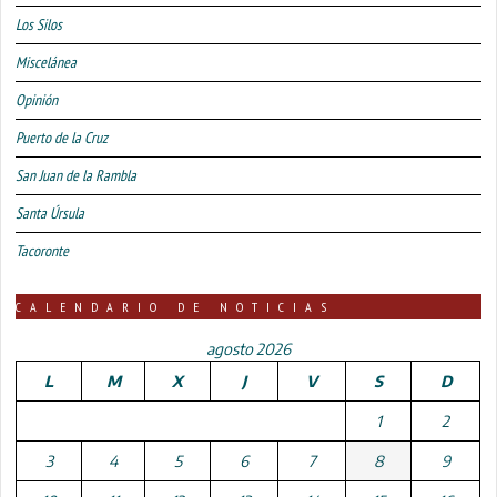
Los Silos
Miscelánea
Opinión
Puerto de la Cruz
San Juan de la Rambla
Santa Úrsula
Tacoronte
CALENDARIO DE NOTICIAS
agosto 2026
L
M
X
J
V
S
D
1
2
3
4
5
6
7
8
9