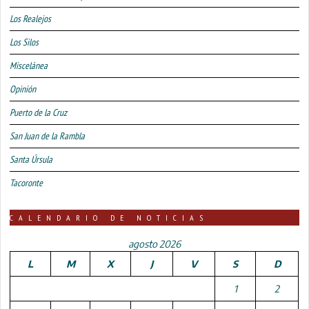
Los Realejos
Los Silos
Miscelánea
Opinión
Puerto de la Cruz
San Juan de la Rambla
Santa Úrsula
Tacoronte
CALENDARIO DE NOTICIAS
agosto 2026
L
M
X
J
V
S
D
1
2