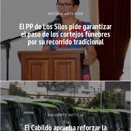
NOTICIA ANTERIOR
El PP de Los Silos pide garantizar
el paso de los cortejos fúnebres
por su recorrido tradicional
SIGUIENTE NOTICIA
El Cabildo aprueba reforzar la