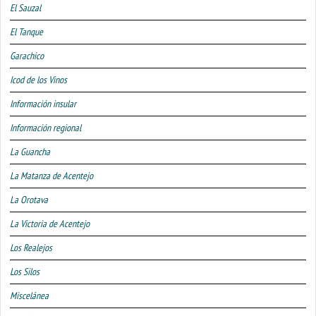
El Sauzal
El Tanque
Garachico
Icod de los Vinos
Información insular
Información regional
La Guancha
La Matanza de Acentejo
La Orotava
La Victoria de Acentejo
Los Realejos
Los Silos
Miscelánea