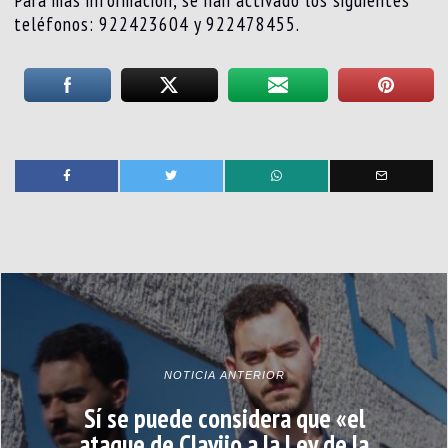
teléfonos: 922423604 y 922478455.
NOTICIA ANTERIOR
Sí se puede considera que «el
ataque de Clavijo a la Ley de la