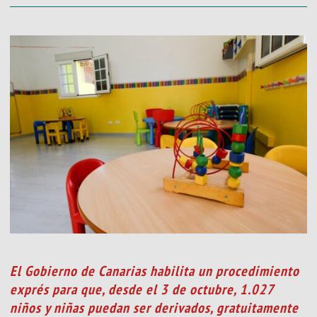
El Gobierno de Canarias habilita un procedimiento
exprés para que, desde el 3 de octubre, 1.027
niños y niñas puedan ser derivados, gratuitamente