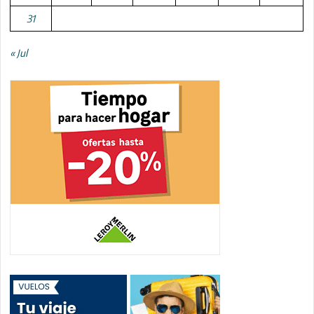
31
« Jul