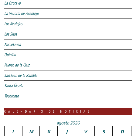
La Orotava
La Victoria de Acentejo
Los Realejos
Los Silos
Miscelánea
Opinión
Puerto de la Cruz
San Juan de la Rambla
Santa Úrsula
Tacoronte
CALENDARIO DE NOTICIAS
agosto 2026
L
M
X
J
V
S
D